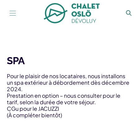
Aller au contenu
SPA
Pour le plaisir de nos locataires, nous installons
un spa extérieur à débordement dès décembre
2024.
Prestation en option – nous consulter pour le
tarif, selon la durée de votre séjour.
CGu pour le JACUZZI
(À compléter bientôt)