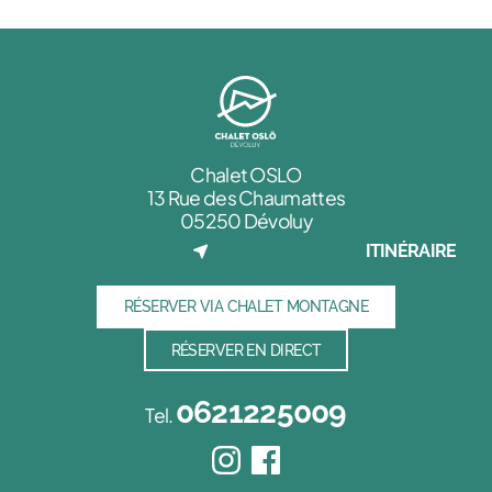
Chalet OSLO
13 Rue des Chaumattes
05250 Dévoluy
ITINÉRAIRE
RÉSERVER VIA CHALET MONTAGNE
RÉSERVER EN DIRECT
0621225009
Tel.