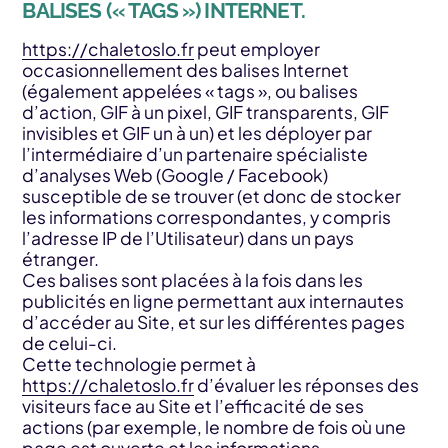
BALISES (« TAGS ») INTERNET.
https://chaletoslo.fr
peut employer
occasionnellement des balises Internet
(également appelées « tags », ou balises
d’action, GIF à un pixel, GIF transparents, GIF
invisibles et GIF un à un) et les déployer par
l’intermédiaire d’un partenaire spécialiste
d’analyses Web (Google / Facebook)
susceptible de se trouver (et donc de stocker
les informations correspondantes, y compris
l’adresse IP de l’Utilisateur) dans un pays
étranger.
Ces balises sont placées à la fois dans les
publicités en ligne permettant aux internautes
d’accéder au Site, et sur les différentes pages
de celui-ci.
Cette technologie permet à
https://chaletoslo.fr
d’évaluer les réponses des
visiteurs face au Site et l’efficacité de ses
actions (par exemple, le nombre de fois où une