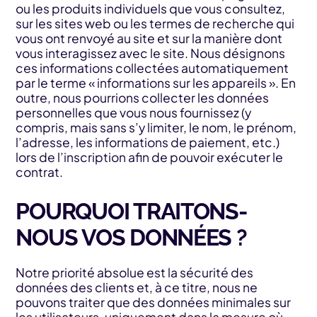
ou les produits individuels que vous consultez,
sur les sites web ou les termes de recherche qui
vous ont renvoyé au site et sur la manière dont
vous interagissez avec le site. Nous désignons
ces informations collectées automatiquement
par le terme « informations sur les appareils ». En
outre, nous pourrions collecter les données
personnelles que vous nous fournissez (y
compris, mais sans s’y limiter, le nom, le prénom,
l’adresse, les informations de paiement, etc.)
lors de l’inscription afin de pouvoir exécuter le
contrat.
POURQUOI TRAITONS-
NOUS VOS DONNÉES ?
Notre priorité absolue est la sécurité des
données des clients et, à ce titre, nous ne
pouvons traiter que des données minimales sur
les utilisateurs, uniquement dans la mesure où