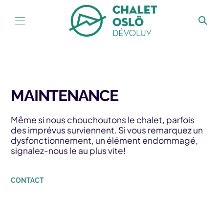
Aller au contenu
MAINTENANCE
Même si nous chouchoutons le chalet, parfois
des imprévus surviennent. Si vous remarquez un
dysfonctionnement, un élément endommagé,
signalez-nous le au plus vite!
CONTACT