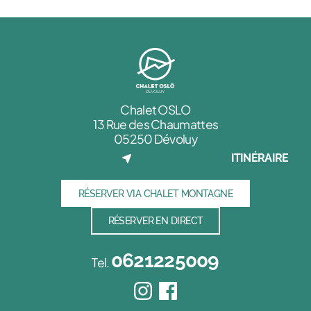
Chalet OSLO
13 Rue des Chaumattes
05250 Dévoluy
ITINÉRAIRE
RÉSERVER VIA CHALET MONTAGNE
RÉSERVER EN DIRECT
0621225009
Tel.