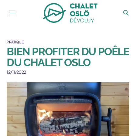
Aller au contenu
PRATIQUE
BIEN PROFITER DU POÊLE
DU CHALET OSLO
12/11/2022