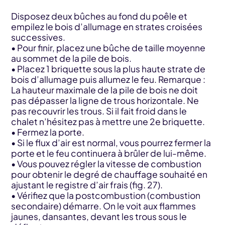
Disposez deux bûches au fond du poêle et
empilez le bois d’allumage en strates croisées
successives.
• Pour finir, placez une bûche de taille moyenne
au sommet de la pile de bois.
• Placez 1 briquette sous la plus haute strate de
bois d’allumage puis allumez le feu. Remarque :
La hauteur maximale de la pile de bois ne doit
pas dépasser la ligne de trous horizontale. Ne
pas recouvrir les trous. Si il fait froid dans le
chalet n’hésitez pas à mettre une 2e briquette.
• Fermez la porte.
• Si le flux d’air est normal, vous pourrez fermer la
porte et le feu continuera à brûler de lui-même.
• Vous pouvez régler la vitesse de combustion
pour obtenir le degré de chauffage souhaité en
ajustant le registre d’air frais (fig. 27).
• Vérifiez que la postcombustion (combustion
secondaire) démarre. On le voit aux flammes
jaunes, dansantes, devant les trous sous le