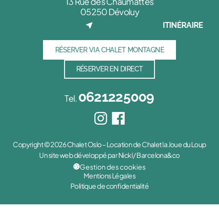
13 Rue des Chaumattes
05250 Dévoluy
ITINÉRAIRE
RÉSERVER VIA CHALET MONTAGNE
RÉSERVER EN DIRECT
0621225009
Tel.
Copyright © 2026 Chalet Oslo – Location de Chalet la Joue du Loup
Un site web développé par Nickl / Barcelona&co
Gestion des cookies
Mentions Légales
Politique de confidentialité