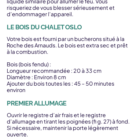
liquide similaire pour allumer le feu. Vous
risqueriez de vous blesser sérieusement et
d’endommager l’appareil.
LE BOIS DU CHALET OSLO
Votre bois est fourni par un bucherons situé à la
Roche des Arnauds. Le bois est extra sec et prêt
à la combustion.
Bois (bois fendu) :
Longueur recommandée : 20 à 33 cm
Diamètre : Environ 8 cm
Ajouter du bois toutes les : 45 – 50 minutes
environ
PREMIER ALLUMAGE
Ouvrir le registre d’air frais et le registre
d’allumage en tirant les poignées (fi g. 27) à fond.
Si nécessaire, maintenir la porte légèrement
ouverte.